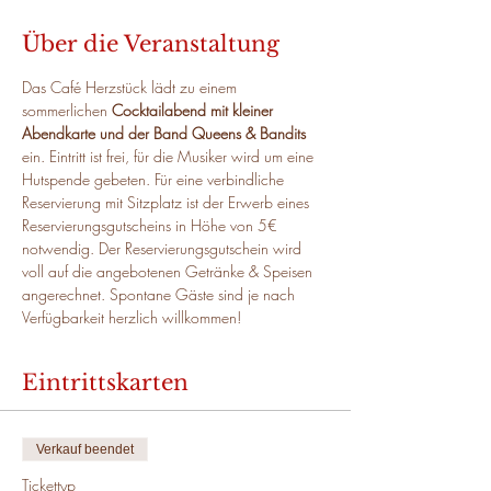
Über die Veranstaltung
Das Café Herzstück lädt zu einem 
sommerlichen 
Cocktailabend mit kleiner 
Abendkarte und der Band Queens & Bandits
ein. Eintritt ist frei, für die Musiker wird um eine 
Hutspende gebeten. Für eine verbindliche 
Reservierung mit Sitzplatz ist der Erwerb eines 
Reservierungsgutscheins in Höhe von 5€ 
notwendig. Der Reservierungsgutschein wird 
voll auf die angebotenen Getränke & Speisen 
angerechnet. Spontane Gäste sind je nach 
Verfügbarkeit herzlich willkommen!
Eintrittskarten
Verkauf beendet
Tickettyp