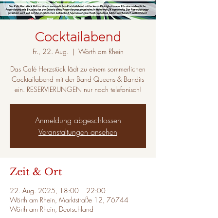
Cocktailabend
Fr., 22. Aug.
  |  
Wörth am Rhein
Das Café Herzstück lädt zu einem sommerlichen
Cocktailabend mit der Band Queens & Bandits
ein. RESERVIERUNGEN nur noch telefonisch!
Anmeldung abgeschlossen
Veranstaltungen ansehen
Zeit & Ort
22. Aug. 2025, 18:00 – 22:00
Wörth am Rhein, Marktstraße 12, 76744
Wörth am Rhein, Deutschland