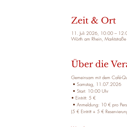
Zeit & Ort
11. Juli 2026, 10:00 – 12:
Wörth am Rhein, Marktstraß
Über die Ver
Gemeinsam mit dem Café-Quiz
 • Samstag, 11.07.2026
 • Start: 10:00 Uhr
• Eintritt: 5 €
 • Anmeldung: 10 € pro Per
(5 € Eintritt + 5 € Reservier