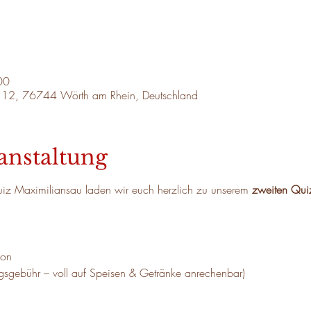
00
e 12, 76744 Wörth am Rhein, Deutschland
anstaltung
 Maximiliansau laden wir euch herzlich zu unserem 
zweiten Quiz
son
ungsgebühr – voll auf Speisen & Getränke anrechenbar)