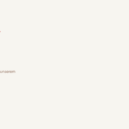
T
 unserem